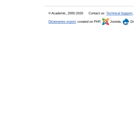
© Academic, 2000-2026
Contact us:
Technical Support
,
Dictionaries export
, created on PHP,
Joomla,
Dr